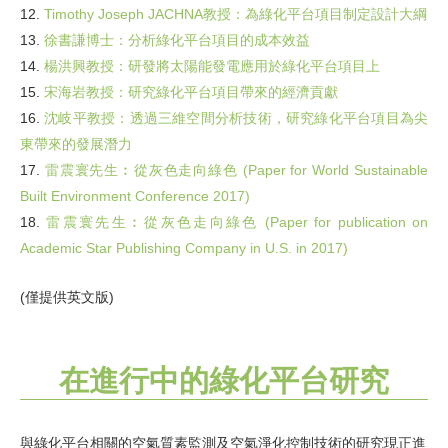
12.
Timothy Joseph JACHNA教授：為綠化平台項目制定設計大綱
13.
徐書謙博士：分析綠化平台項目的成本效益
14.
楊洪興教授：研發將太陽能發電應用於綠化平台項目上
15.
宋海岩教授：研究綠化平台項目帶來的經濟貢獻
16.
沈岐平教授：透過三維空間分析技術，研究綠化平台項目為尖
東帶來的發展潛力
17.
雷震寰先生︰從灰色走向綠色 (Paper for World Sustainable
Built Environment Conference 2017)
18.
雷震寰先生︰從灰色走向綠色 (Paper for publication on
Academic Star Publishing Company in U.S. in 2017)
(僅提供英文版)
在進行中的綠化平台研究
與綠化平台相關的空氣質素監測及空氣淨化控制技術的研究現正進