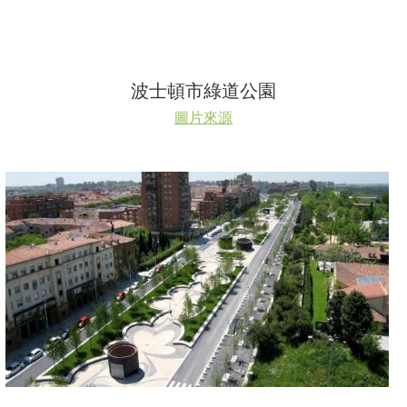
波士頓市綠道公園
圖片來源