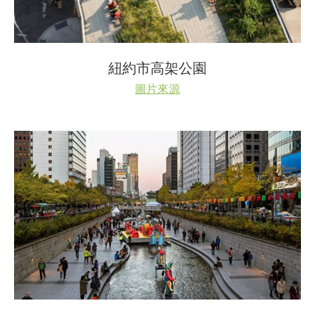
紐約市高架公園
圖片來源