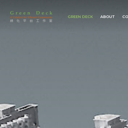
GREEN DECK
ABOUT
CO