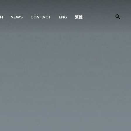
CH
NEWS
CONTACT
ENG
繁體