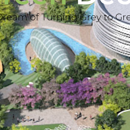
Dream of Turning Grey to Gr